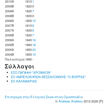
2010A
1815
1
2009B
1820
0
2009A
1820
7
2008B
1805
0
2008A
1805
10
2007B
1815
8
2007A
1835
6
2006B
1830
7
2006A
1845
16
2005B
1860
18
2005A
1850
23
2004B
1855
10
Παλαιότερα
1890
-
Σύλλογοι
ΕΣΟ ΠΑΠΑΦΗ "ΧΡΟΝΙΚΟΝ"
ΣΟ ΑΜΠΕΛΟΚΗΠΩΝ ΘΕΣΣΑΛΟΝΙΚΗΣ "Ο ΒΟΡΡΑΣ"
ΣΟ ΚΑΛΑΜΑΡΙΑΣ
Επιστροφή στην Ελληνική Σκακιστική Ομοσπονδία
©
Andreas Andreou
2012-2026 [P]