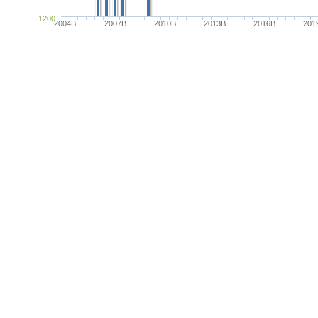
1200
2004B
2007B
2010B
2013B
2016B
201