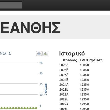
ΛΕΑΝΘΗΣ
Ιστορικό
ΜΗΝΙΩΤΗΣ ΚΛΕΑΝΘΗΣ
Περίοδος
ΕΛΟ
Παρτίδες
25
2026A
1235
0
2025B
1235
0
20
2025A
1235
0
2024B
1235
0
2024A
1235
0
15
Παρτίδες
2023B
1235
0
2023Α
1235
0
10
2022B
1235
0
2022A
1235
0
5
2021B
1235
0