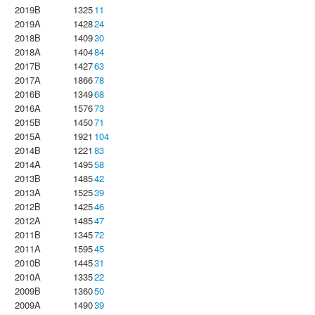
2019B
1325
11
2019A
1428
24
2018B
1409
30
2018A
1404
84
2017B
1427
63
2017A
1866
78
2016B
1349
68
2016A
1576
73
2015B
1450
71
2015A
1921
104
2014B
1221
83
2014A
1495
58
2013B
1485
42
2013A
1525
39
2012B
1425
46
2012A
1485
47
2011B
1345
72
2011A
1595
45
2010B
1445
31
2010A
1335
22
2009B
1360
50
2009A
1490
39