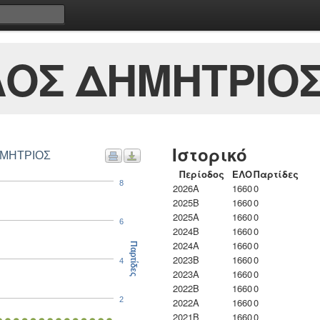
ΟΣ ΔΗΜΗΤΡΙΟ
Ιστορικό
αρτίδες ΧΑΛΥΒΟΠΟΥΛΟΣ ΔΗΜΗΤΡΙΟΣ
Περίοδος
ΕΛΟ
Παρτίδες
8
2026A
1660
0
2025B
1660
0
2025A
1660
0
6
2024B
1660
0
2024A
1660
0
Παρτίδες
2023B
1660
0
4
2023Α
1660
0
2022B
1660
0
2
2022A
1660
0
2021B
1660
0