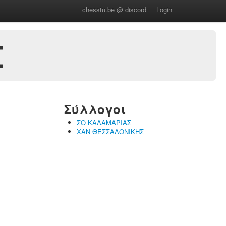
chesstu.be @ discord
Login
Σ
Σύλλογοι
ΣΟ ΚΑΛΑΜΑΡΙΑΣ
ΧΑΝ ΘΕΣΣΑΛΟΝΙΚΗΣ