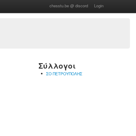
chesstu.be @ discord
Login
Σύλλογοι
ΣΟ ΠΕΤΡΟΥΠΟΛΗΣ