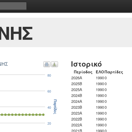
ΝΗΣ
Ιστορικό
ΤΕΑΣ ΙΩΑΝΝΗΣ
Περίοδος
ΕΛΟ
Παρτίδες
80
2026A
1990
0
2025B
1990
0
2025A
1990
0
60
2024B
1990
0
2024A
1990
0
Παρτίδες
2023B
1990
0
40
2023Α
1990
0
2022B
1990
0
20
2022A
1990
0
2021B
1990
0