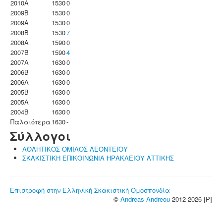
2010A
1530
0
2009B
1530
0
2009A
1530
0
2008B
1530
7
2008A
1590
0
2007B
1590
4
2007A
1630
0
2006B
1630
0
2006A
1630
0
2005B
1630
0
2005A
1630
0
2004B
1630
0
Παλαιότερα
1630
-
Σύλλογοι
ΑΘΛΗΤΙΚΟΣ ΟΜΙΛΟΣ ΛΕΟΝΤΕΙΟΥ
ΣΚΑΚΙΣΤΙΚΗ ΕΠΙΚΟΙΝΩΝΙΑ ΗΡΑΚΛΕΙΟΥ ΑΤΤΙΚΗΣ
Επιστροφή στην Ελληνική Σκακιστική Ομοσπονδία
©
Andreas Andreou
2012-2026 [P]