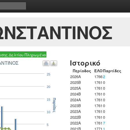
ΩΝΣΤΑΝΤΙΝΟΣ
σης Δελτίου Πληρωμένο
Ιστορικό
ΡΥΣΗΡΑΣ ΚΩΝΣΤΑΝΤΙΝΟΣ
Περίοδος
ΕΛΟ
Παρτίδες
25
2026A
1766
2
2025B
1761
0
20
2025A
1761
0
2024B
1761
0
2024A
1761
0
15
Παρτίδες
2023B
1761
0
2023Α
1761
0
10
2022B
1761
0
2022A
1761
7
5
2021B
1771
1