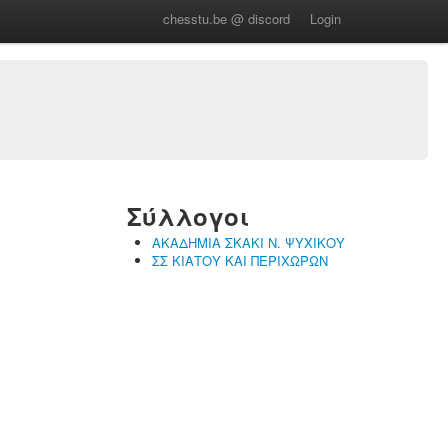
chesstu.be @ discord
Login
Σύλλογοι
ΑΚΑΔΗΜΙΑ ΣΚΑΚΙ Ν. ΨΥΧΙΚΟΥ
ΣΣ ΚΙΑΤΟΥ ΚΑΙ ΠΕΡΙΧΩΡΩΝ