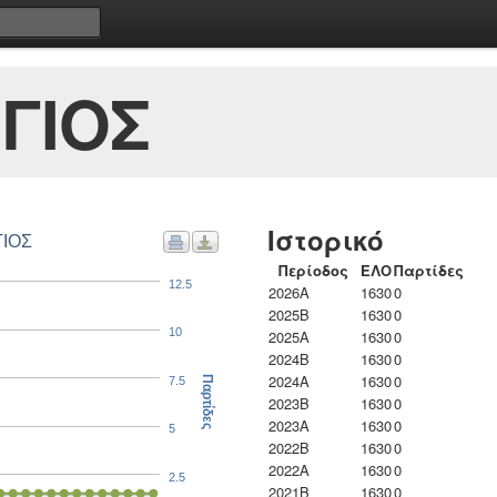
ΓΙΟΣ
Ιστορικό
ΡΗΣ ΓΕΩΡΓΙΟΣ
Περίοδος
ΕΛΟ
Παρτίδες
12.5
2026A
1630
0
2025B
1630
0
10
2025A
1630
0
2024B
1630
0
2024A
1630
0
7.5
Παρτίδες
2023B
1630
0
2023Α
1630
0
5
2022B
1630
0
2022A
1630
0
2.5
2021B
1630
0