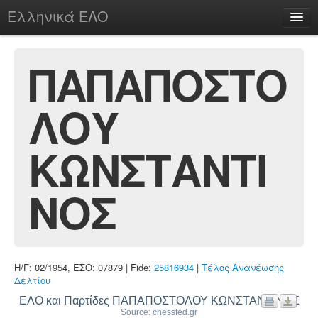
Ελληνικά ΕΛΟ
Περί
ΠΑΠΑΠΟΣΤΟ
ΛΟΥ
chesstu.be @ discord
Login
ΚΩΝΣΤΑΝΤΙ
ΝΟΣ
Η/Γ: 02/1954, ΕΣΟ: 07879 | Fide:
25816934
|
Τέλος Ανανέωσης
Δελτίου
ΕΛΟ και Παρτίδες ΠΑΠΑΠΟΣΤΟΛΟΥ ΚΩΝΣΤΑΝΤΙΝΟΣ
Source: chessfed.gr