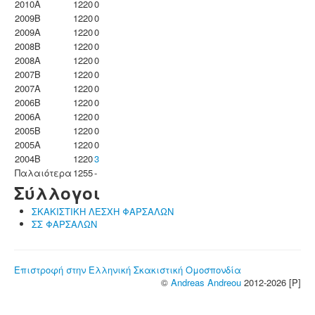
2010A
1220
0
2009B
1220
0
2009A
1220
0
2008B
1220
0
2008A
1220
0
2007B
1220
0
2007A
1220
0
2006B
1220
0
2006A
1220
0
2005B
1220
0
2005A
1220
0
2004B
1220
3
Παλαιότερα
1255
-
Σύλλογοι
ΣΚΑΚΙΣΤΙΚΗ ΛΕΣΧΗ ΦΑΡΣΑΛΩΝ
ΣΣ ΦΑΡΣΑΛΩΝ
Επιστροφή στην Ελληνική Σκακιστική Ομοσπονδία
©
Andreas Andreou
2012-2026 [P]