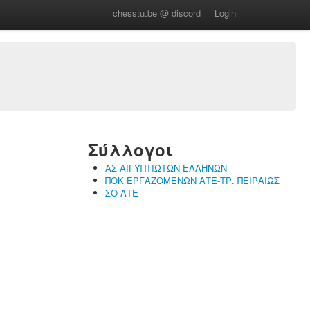
chesstu.be @ discord
Login
Σύλλογοι
ΑΣ ΑΙΓΥΠΤΙΩΤΩΝ ΕΛΛΗΝΩΝ
ΠΟΚ ΕΡΓΑΖΟΜΕΝΩΝ ΑΤΕ-ΤΡ. ΠΕΙΡΑΙΩΣ
ΣΟ ΑΤΕ