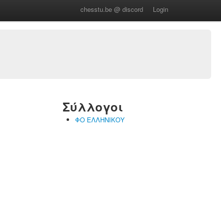
chesstu.be @ discord
Login
Σύλλογοι
ΦΟ ΕΛΛΗΝΙΚΟΥ