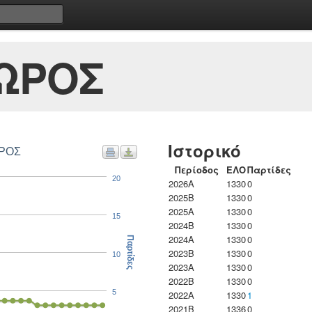
ΔΩΡΟΣ
Ιστορικό
ΟΣ ΘΕΟΔΩΡΟΣ
Περίοδος
ΕΛΟ
Παρτίδες
20
2026A
1330
0
2025B
1330
0
2025A
1330
0
15
2024B
1330
0
2024A
1330
0
Παρτίδες
2023B
1330
0
10
2023Α
1330
0
2022B
1330
0
5
2022A
1330
1
2021B
1336
0