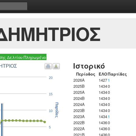
ΔΗΜΗΤΡΙΟΣ
ης Δελτίου Πληρωμένο
Ιστορικό
ς ΠΕΤΡΟΥΛΙΑΣ ΔΗΜΗΤΡΙΟΣ
Περίοδος
ΕΛΟ
Παρτίδες
20
2026A
1427
1
2025B
1434
0
2025A
1434
0
15
2024B
1434
0
2024A
1434
0
Παρτίδες
2023B
1434
0
10
2023Α
1434
1
2022B
1436
0
5
2022A
1436
0
2021B
1436
0