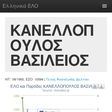
Ελληνικά ΕΛΟ
Περί
ΚΑΝΕΛΛΟΠ
ΟΥΛΟΣ
chesstu.be @ discord
Login
ΒΑΣΙΛΕΙΟΣ
Η/Γ: 09/1950, ΕΣΟ: 10594 |
Τέλος Ανανέωσης Δελτίου
ΕΛΟ και Παρτίδες ΚΑΝΕΛΛΟΠΟΥΛΟΣ ΒΑΣΙΛΕΙΟΣ
Source: chessfed.gr
1350
4
1325
3