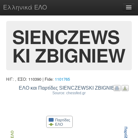
Ελληνικά ΕΛΟ
Περί
SIENCZEWS
KI ZBIGNIEW
chesstu.be @ discord
Login
Η/Γ: , ΕΣΟ: 110390 | Fide:
1101765
ΕΛΟ και Παρτίδες SIENCZEWSKI ZBIGNIEW
Source: chessfed.gr
Παρτίδες
ΕΛΟ
Παρτίδες
ΕΛΟ