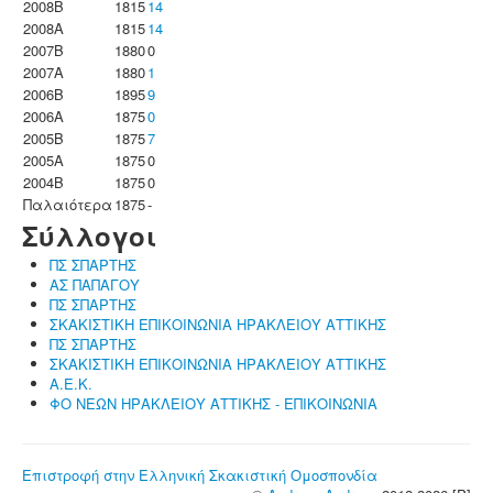
2008B
1815
14
2008A
1815
14
2007B
1880
0
2007A
1880
1
2006B
1895
9
2006A
1875
0
2005B
1875
7
2005A
1875
0
2004B
1875
0
Παλαιότερα
1875
-
Σύλλογοι
ΠΣ ΣΠΑΡΤΗΣ
ΑΣ ΠΑΠΑΓΟΥ
ΠΣ ΣΠΑΡΤΗΣ
ΣΚΑΚΙΣΤΙΚΗ ΕΠΙΚΟΙΝΩΝΙΑ ΗΡΑΚΛΕΙΟΥ ΑΤΤΙΚΗΣ
ΠΣ ΣΠΑΡΤΗΣ
ΣΚΑΚΙΣΤΙΚΗ ΕΠΙΚΟΙΝΩΝΙΑ ΗΡΑΚΛΕΙΟΥ ΑΤΤΙΚΗΣ
Α.Ε.Κ.
ΦΟ ΝΕΩΝ ΗΡΑΚΛΕΙΟΥ ΑΤΤΙΚΗΣ - ΕΠΙΚΟΙΝΩΝΙΑ
Επιστροφή στην Ελληνική Σκακιστική Ομοσπονδία