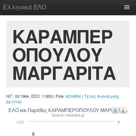
Ελληνικά ΕΛΟ
Περί
ΚΑΡΑΜΠΕΡ
ΟΠΟΥΛΟΥ
chesstu.be @ discord
Login
ΜΑΡΓΑΡΙΤΑ
Η/Γ: 02/1964, ΕΣΟ: 11853 | Fide:
4219554
|
Τέλος Ανανέωσης
Δελτίου
ΕΛΟ και Παρτίδες ΚΑΡΑΜΠΕΡΟΠΟΥΛΟΥ ΜΑΡΓΑΡΙΤΑ
Source: chessfed.gr
1120
8