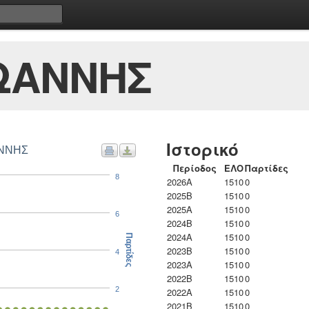
ΩΑΝΝΗΣ
Ιστορικό
ΑΝΝΗΣ
Περίοδος
ΕΛΟ
Παρτίδες
8
2026A
1510
0
2025B
1510
0
2025A
1510
0
6
2024B
1510
0
2024A
1510
0
Παρτίδες
2023B
1510
0
4
2023Α
1510
0
2022B
1510
0
2
2022A
1510
0
2021B
1510
0