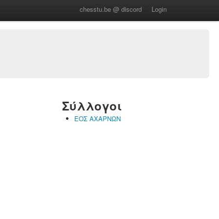
chesstu.be @ discord
Login
Σύλλογοι
ΕΟΣ ΑΧΑΡΝΩΝ