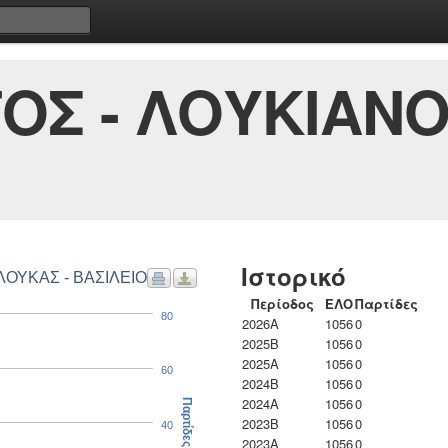
ΟΣ - ΛΟΥΚΙΑΝΟ
Ιστορικό
ΛΟΥΚΑΣ - ΒΑΣΙΛΕΙΟΣ
Περίοδος
ΕΛΟ
Παρτίδες
80
2026A
1056
0
2025B
1056
0
2025A
1056
0
60
2024B
1056
0
2024A
1056
0
Παρτίδες
2023B
1056
0
40
2023Α
1056
0