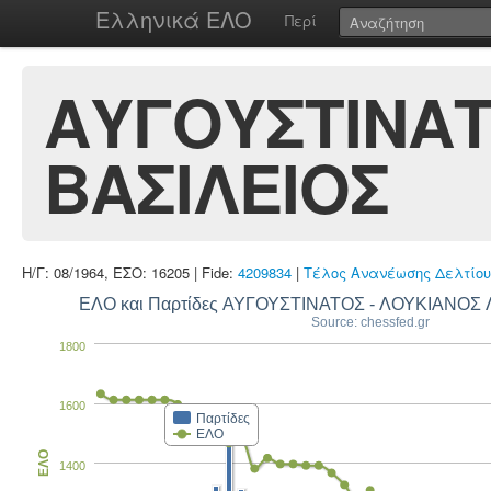
Ελληνικά ΕΛΟ
Περί
ΑΥΓΟΥΣΤΙΝΑΤ
ΒΑΣΙΛΕΙΟΣ
Η/Γ: 08/1964, ΕΣΟ: 16205 | Fide:
4209834
|
Τέλος Ανανέωσης Δελτίου
ΕΛΟ και Παρτίδες ΑΥΓΟΥΣΤΙΝΑΤΟΣ - ΛΟΥΚΙΑΝΟΣ 
Source: chessfed.gr
1800
1600
Παρτίδες
ΕΛΟ
ΕΛΟ
1400