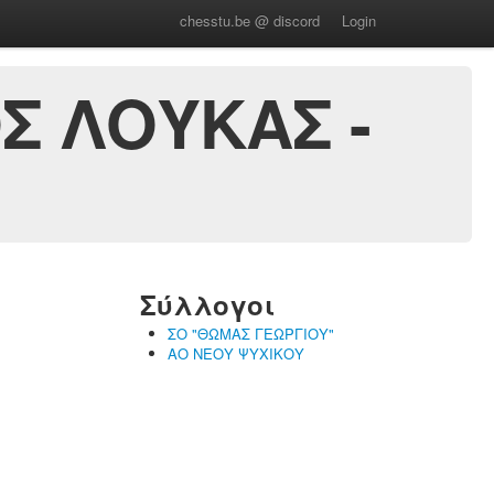
chesstu.be @ discord
Login
Σ ΛΟΥΚΑΣ -
Σύλλογοι
ΣΟ "ΘΩΜΑΣ ΓΕΩΡΓΙΟΥ"
ΑΟ ΝΕΟΥ ΨΥΧΙΚΟΥ