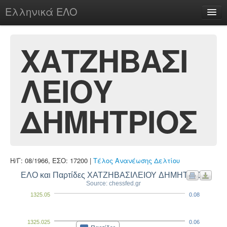
Ελληνικά ΕΛΟ
Περί
ΧΑΤΖΗΒΑΣΙ
ΛΕΙΟΥ
chesstu.be @ discord
Login
ΔΗΜΗΤΡΙΟΣ
Η/Γ: 08/1966, ΕΣΟ: 17200 |
Τέλος Ανανέωσης Δελτίου
ΕΛΟ και Παρτίδες ΧΑΤΖΗΒΑΣΙΛΕΙΟΥ ΔΗΜΗΤΡΙΟΣ
Source: chessfed.gr
1325.05
0.08
1325.025
0.06