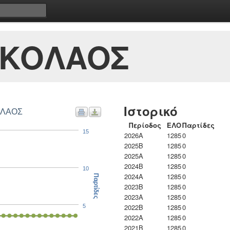
ΙΚΟΛΑΟΣ
Ιστορικό
ΟΛΑΟΣ
Περίοδος
ΕΛΟ
Παρτίδες
15
2026A
1285
0
2025B
1285
0
2025A
1285
0
2024B
1285
0
10
2024A
1285
0
Παρτίδες
2023B
1285
0
2023Α
1285
0
2022B
1285
0
5
2022A
1285
0
2021B
1285
0