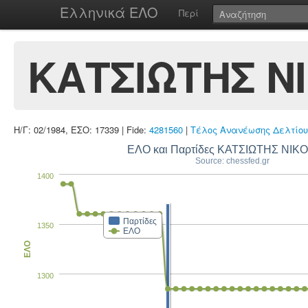
Ελληνικά ΕΛΟ
Περί
ΚΑΤΣΙΩΤΗΣ Ν
Η/Γ: 02/1984, ΕΣΟ: 17339 | Fide:
4281560
|
Τέλος Ανανέωσης Δελτίου
ΕΛΟ και Παρτίδες ΚΑΤΣΙΩΤΗΣ ΝΙΚ
Source: chessfed.gr
1400
Παρτίδες
1350
ΕΛΟ
ΕΛΟ
1300