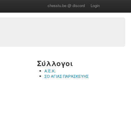
chesstu.be @ discord
Login
Σύλλογοι
Α.Ε.Κ.
ΣΟ ΑΓΙΑΣ ΠΑΡΑΣΚΕΥΗΣ