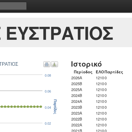
 ΕΥΣΤΡΑΤΙΟΣ
Ιστορικό
ΤΡΑΤΙΟΣ
Περίοδος
ΕΛΟ
Παρτίδες
0.08
2026A
1210
0
2025B
1210
0
2025A
1210
0
0.06
2024B
1210
0
2024A
1210
0
Παρτίδες
2023B
1210
0
0.04
2023Α
1210
0
2022B
1210
0
0.02
2022A
1210
0
2021B
1210
0