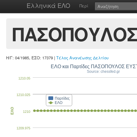
Ελληνικά ΕΛΟ
Περί
ΠΑΣΟΠΟΥΛΟΣ
Η/Γ: 04/1985, ΕΣΟ: 17379 |
Τέλος Ανανέωσης Δελτίου
ΕΛΟ και Παρτίδες ΠΑΣΟΠΟΥΛΟΣ ΕΥΣ
Source: chessfed.gr
1210.05
1210.025
Παρτίδες
ΕΛΟ
ΕΛΟ
1210
1209.975