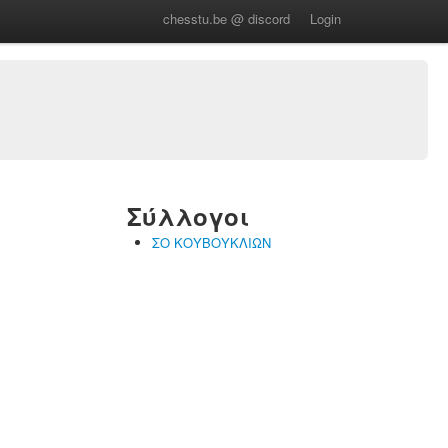
chesstu.be @ discord
Login
Σύλλογοι
ΣΟ ΚΟΥΒΟΥΚΛΙΩΝ