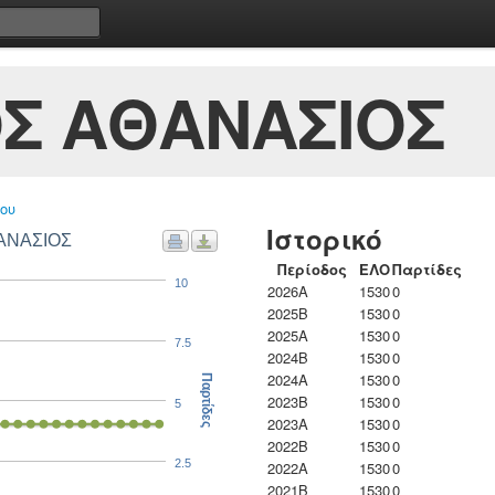
Σ ΑΘΑΝΑΣΙΟΣ
ου
Ιστορικό
ΘΑΝΑΣΙΟΣ
Περίοδος
ΕΛΟ
Παρτίδες
10
2026A
1530
0
2025B
1530
0
2025A
1530
0
7.5
2024B
1530
0
2024A
1530
0
Παρτίδες
2023B
1530
0
5
2023Α
1530
0
2022B
1530
0
2.5
2022A
1530
0
2021B
1530
0