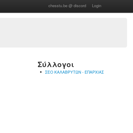
chesstu.be @ discord
Login
Σύλλογοι
ΣΕΟ ΚΑΛΑΒΡΥΤΩΝ - ΕΠΑΡΧΙΑΣ