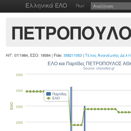
Ελληνικά ΕΛΟ
Περί
ΠΕΤΡΟΠΟΥΛΟ
Η/Γ: 07/1984, ΕΣΟ: 18584 | Fide:
358211053
|
Τέλος Ανανέωσης Δελτί
ΕΛΟ και Παρτίδες ΠΕΤΡΟΠΟΥΛΟΣ Α
Source: chessfed.gr
1650
1600
Παρτίδες
ΕΛΟ
ΕΛΟ
1550
1500