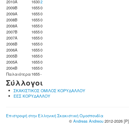
2010A
1630
2
2009B
1655
0
2009A
1655
0
2008B
1655
0
2008A
1655
0
2007B
1655
0
2007A
1655
0
2006B
1655
0
2006A
1655
0
2005B
1655
0
2005A
1655
0
2004B
1655
0
Παλαιότερα
1655
-
Σύλλογοι
ΣΚΑΚΙΣΤΙΚΟΣ ΟΜΙΛΟΣ ΚΟΡΥΔΑΛΛΟΥ
ΕΕΣ ΚΟΡΥΔΑΛΛΟΥ
Επιστροφή στην Ελληνική Σκακιστική Ομοσπονδία
©
Andreas Andreou
2012-2026 [P]