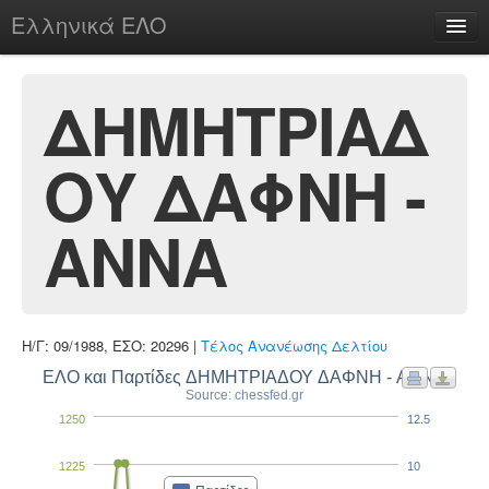
Ελληνικά ΕΛΟ
Περί
ΔΗΜΗΤΡΙΑΔ
ΟΥ ΔΑΦΝΗ -
chesstu.be @ discord
Login
ΑΝΝΑ
Η/Γ: 09/1988, ΕΣΟ: 20296 |
Τέλος Ανανέωσης Δελτίου
ΕΛΟ και Παρτίδες ΔΗΜΗΤΡΙΑΔΟΥ ΔΑΦΝΗ - ΑΝΝΑ
Source: chessfed.gr
1250
12.5
1225
10