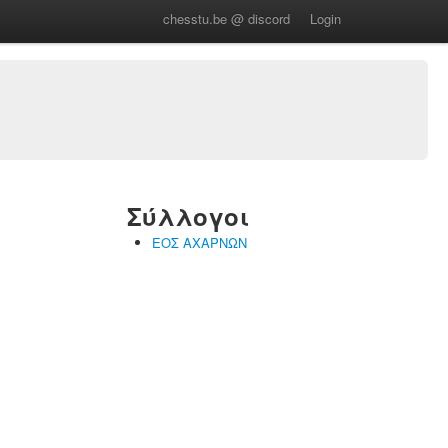
chesstu.be @ discord
Login
Σύλλογοι
ΕΟΣ ΑΧΑΡΝΩΝ