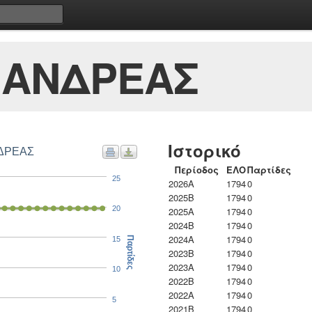
 ΑΝΔΡΕΑΣ
Ιστορικό
ΝΔΡΕΑΣ
Περίοδος
ΕΛΟ
Παρτίδες
25
2026A
1794
0
2025B
1794
0
20
2025A
1794
0
2024B
1794
0
2024A
1794
0
15
Παρτίδες
2023B
1794
0
2023Α
1794
0
10
2022B
1794
0
2022A
1794
0
5
2021B
1794
0