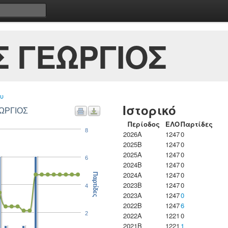
 ΓΕΩΡΓΙΟΣ
υ
Ιστορικό
ΕΩΡΓΙΟΣ
Περίοδος
ΕΛΟ
Παρτίδες
8
2026A
1247
0
2025B
1247
0
2025A
1247
0
6
2024B
1247
0
2024A
1247
0
Παρτίδες
2023B
1247
0
4
2023Α
1247
0
2022B
1247
6
2
2022A
1221
0
2021B
1221
1