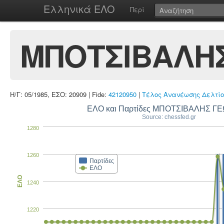
Ελληνικά ΕΛΟ
Περί
ΜΠΟΤΣΙΒΑΛΗΣ
Η/Γ: 05/1985, ΕΣΟ: 20909 | Fide:
42120950
|
Τέλος Ανανέωσης Δελτίο
ΕΛΟ και Παρτίδες ΜΠΟΤΣΙΒΑΛΗΣ Γ
Source: chessfed.gr
1280
1260
Παρτίδες
ΕΛΟ
ΕΛΟ
1240
1220