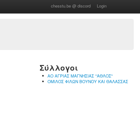
chesstu.be @ discord
Login
Σύλλογοι
ΑΟ ΑΓΡΙΑΣ ΜΑΓΝΗΣΙΑΣ "ΑΘΛΟΣ"
ΟΜΙΛΟΣ ΦΙΛΩΝ ΒΟΥΝΟΥ ΚΑΙ ΘΑΛΑΣΣΑΣ