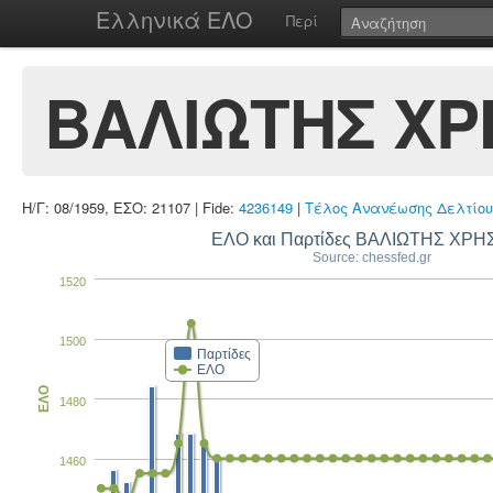
Ελληνικά ΕΛΟ
Περί
ΒΑΛΙΩΤΗΣ ΧΡ
Η/Γ: 08/1959, ΕΣΟ: 21107 | Fide:
4236149
|
Τέλος Ανανέωσης Δελτίου
ΕΛΟ και Παρτίδες ΒΑΛΙΩΤΗΣ ΧΡ
Source: chessfed.gr
1520
1500
Παρτίδες
ΕΛΟ
ΕΛΟ
1480
1460