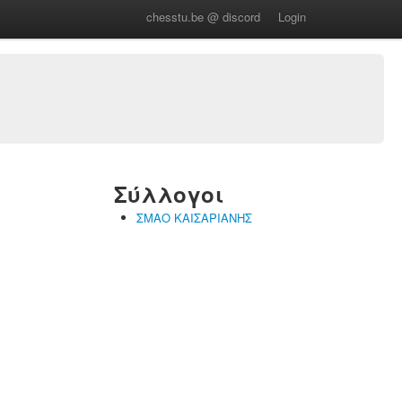
chesstu.be @ discord
Login
Σύλλογοι
ΣΜΑΟ ΚΑΙΣΑΡΙΑΝΗΣ