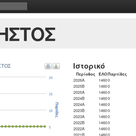
ΗΣΤΟΣ
Ιστορικό
ΗΣΤΟΣ
Περίοδος
ΕΛΟ
Παρτίδες
20
2026A
1460
0
2025B
1460
0
2025A
1460
0
15
2024B
1460
0
2024A
1460
0
Παρτίδες
2023B
1460
0
10
2023Α
1460
0
2022B
1460
0
5
2022A
1460
0
2021B
1460
0