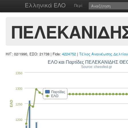
Ελληνικά ΕΛΟ
Περί
ΠΕΛΕΚΑΝΙΔΗ
Η/Γ: 02/1990, ΕΣΟ: 21738 | Fide:
4224752
|
Τέλος Ανανέωσης Δελτίου
ΕΛΟ και Παρτίδες ΠΕΛΕΚΑΝΙΔΗΣ Θ
Source: chessfed.gr
1350
1300
Παρτίδες
ΕΛΟ
ΕΛΟ
1250
1200