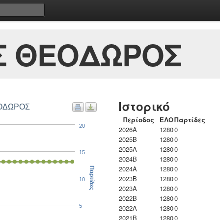
Σ ΘΕΟΔΩΡΟΣ
Ιστορικό
ΕΟΔΩΡΟΣ
Περίοδος
ΕΛΟ
Παρτίδες
20
2026A
1280
0
2025B
1280
0
2025A
1280
0
15
2024B
1280
0
2024A
1280
0
Παρτίδες
2023B
1280
0
10
2023Α
1280
0
2022B
1280
0
5
2022A
1280
0
2021B
1280
0