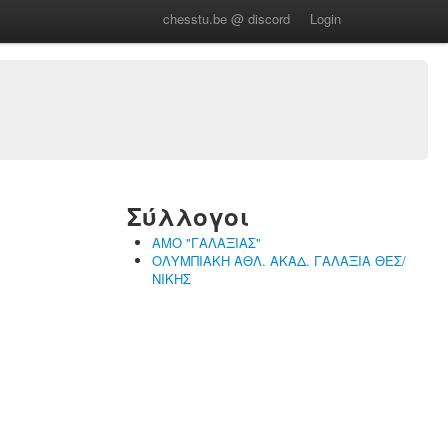
chesstu.be @ discord
Login
Σύλλογοι
ΑΜΟ "ΓΑΛΑΞΙΑΣ"
ΟΛΥΜΠΙΑΚΗ ΑΘΛ. ΑΚΑΔ. ΓΑΛΑΞΙΑ ΘΕΣ/
ΝΙΚΗΣ