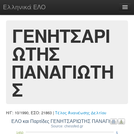
Ελληνικά ΕΛΟ
Περί
ΓΕΝΗΤΣΑΡΙ
ΩΤΗΣ
chesstu.be @ discord
Login
ΠΑΝΑΓΙΩΤΗ
Σ
Η/Γ: 10/1990, ΕΣΟ: 21863 |
Τέλος Ανανέωσης Δελτίου
ΕΛΟ και Παρτίδες ΓΕΝΗΤΣΑΡΙΩΤΗΣ ΠΑΝΑΓΙΩΤΗΣ
Source: chessfed.gr
1450
5