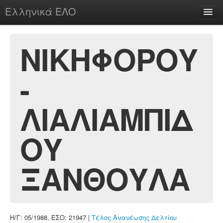
Ελληνικά ΕΛΟ
Περί
ΝΙΚΗΦΟΡΟΥ
-
chesstu.be @ discord
Login
ΛΙΑΛΙΑΜΠΙΔ
ΟΥ
ΞΑΝΘΟΥΛΑ
Η/Γ: 05/1988, ΕΣΟ: 21947 |
Τέλος Ανανέωσης Δελτίου