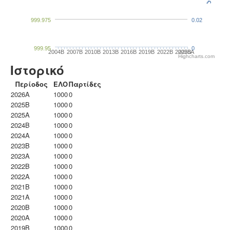
999.975
0.02
999.95
0
2004B
2007B
2010B
2013B
2016B
2019B
2022B
2025B
2026A
Highcharts.com
Ιστορικό
Περίοδος
ΕΛΟ
Παρτίδες
2026A
1000
0
2025B
1000
0
2025A
1000
0
2024B
1000
0
2024A
1000
0
2023B
1000
0
2023Α
1000
0
2022B
1000
0
2022A
1000
0
2021B
1000
0
2021A
1000
0
2020B
1000
0
2020A
1000
0
2019B
1000
0