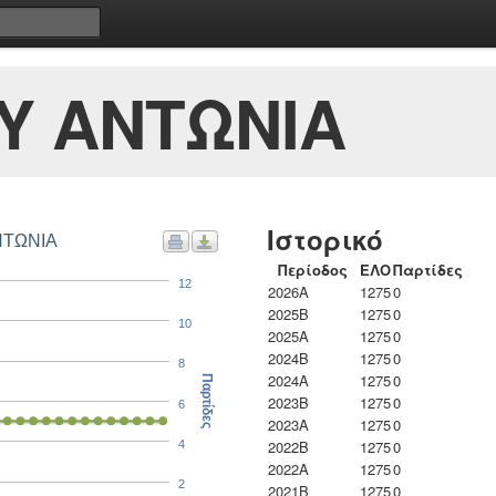
Υ ΑΝΤΩΝΙΑ
Ιστορικό
ΝΤΩΝΙΑ
Περίοδος
ΕΛΟ
Παρτίδες
12
2026A
1275
0
2025B
1275
0
10
2025A
1275
0
2024B
1275
0
8
2024A
1275
0
Παρτίδες
2023B
1275
0
6
2023Α
1275
0
2022B
1275
0
4
2022A
1275
0
2
2021B
1275
0