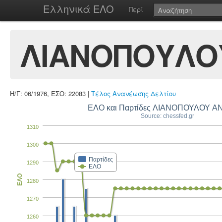
Ελληνικά ΕΛΟ
Περί
ΛΙΑΝΟΠΟΥΛΟ
Η/Γ: 06/1976, ΕΣΟ: 22083 |
Τέλος Ανανέωσης Δελτίου
ΕΛΟ και Παρτίδες ΛΙΑΝΟΠΟΥΛΟΥ Α
Source: chessfed.gr
1310
1300
Παρτίδες
1290
ΕΛΟ
ΕΛΟ
1280
1270
1260