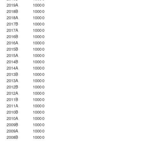
2019A
1000
0
2018B
1000
0
2018A
1000
0
2017B
1000
0
2017A
1000
0
2016B
1000
0
2016A
1000
0
2015B
1000
0
2015A
1000
0
2014B
1000
0
2014A
1000
0
2013B
1000
0
2013A
1000
0
2012B
1000
0
2012A
1000
0
2011B
1000
0
2011A
1000
0
2010B
1000
0
2010A
1000
0
2009B
1000
0
2009A
1000
0
2008B
1000
0