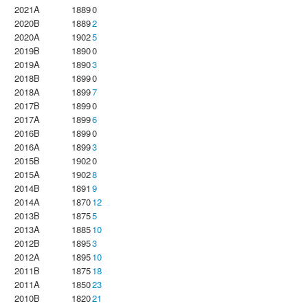
2021A
1889
0
2020B
1889
2
2020A
1902
5
2019B
1890
0
2019A
1890
3
2018B
1899
0
2018A
1899
7
2017B
1899
0
2017A
1899
6
2016B
1899
0
2016A
1899
3
2015B
1902
0
2015A
1902
8
2014B
1891
9
2014A
1870
12
2013B
1875
5
2013A
1885
10
2012B
1895
3
2012A
1895
10
2011B
1875
18
2011A
1850
23
2010B
1820
21