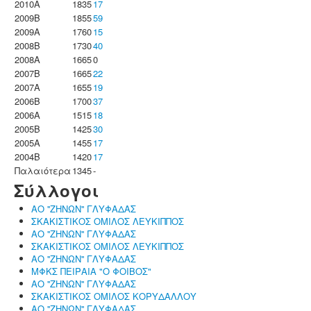
2010A
1835
17
2009B
1855
59
2009A
1760
15
2008B
1730
40
2008A
1665
0
2007B
1665
22
2007A
1655
19
2006B
1700
37
2006A
1515
18
2005B
1425
30
2005A
1455
17
2004B
1420
17
Παλαιότερα
1345
-
Σύλλογοι
ΑΟ ''ΖΗΝΩΝ'' ΓΛΥΦΑΔΑΣ
ΣΚΑΚΙΣΤΙΚΟΣ ΟΜΙΛΟΣ ΛΕΥΚΙΠΠΟΣ
ΑΟ ''ΖΗΝΩΝ'' ΓΛΥΦΑΔΑΣ
ΣΚΑΚΙΣΤΙΚΟΣ ΟΜΙΛΟΣ ΛΕΥΚΙΠΠΟΣ
ΑΟ ''ΖΗΝΩΝ'' ΓΛΥΦΑΔΑΣ
ΜΦΚΣ ΠΕΙΡΑΙΑ "Ο ΦΟΙΒΟΣ"
ΑΟ ''ΖΗΝΩΝ'' ΓΛΥΦΑΔΑΣ
ΣΚΑΚΙΣΤΙΚΟΣ ΟΜΙΛΟΣ ΚΟΡΥΔΑΛΛΟΥ
ΑΟ ''ΖΗΝΩΝ'' ΓΛΥΦΑΔΑΣ