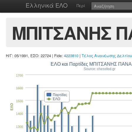
Ελληνικά ΕΛΟ
Περί
ΜΠΙΤΣΑΝΗΣ Π
Η/Γ: 05/1991, ΕΣΟ: 22724 | Fide:
4223810
|
Τέλος Ανανέωσης Δελτίου
ΕΛΟ και Παρτίδες ΜΠΙΤΣΑΝΗΣ ΠΑΝ
Source: chessfed.gr
1700
1600
Παρτίδες
ΕΛΟ
1500
ΕΛΟ
1400
1300