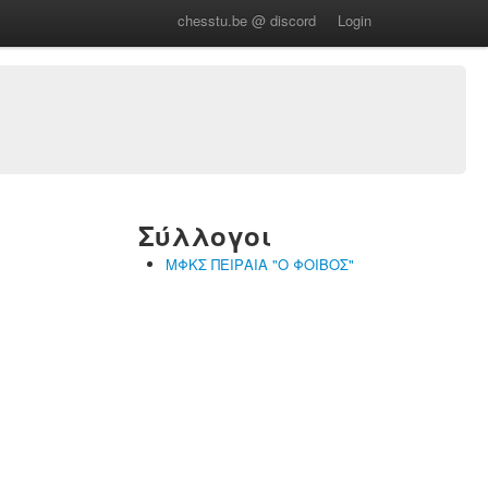
chesstu.be @ discord
Login
Σύλλογοι
ΜΦΚΣ ΠΕΙΡΑΙΑ "Ο ΦΟΙΒΟΣ"