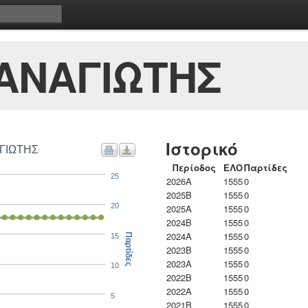
ΑΝΑΓΙΩΤΗΣ
Ιστορικό
ΑΓΙΩΤΗΣ
Περίοδος
ΕΛΟ
Παρτίδες
25
2026A
1555
0
2025B
1555
0
20
2025A
1555
0
2024B
1555
0
2024A
1555
0
15
Παρτίδες
2023B
1555
0
2023Α
1555
0
10
2022B
1555
0
2022A
1555
0
5
2021B
1555
0