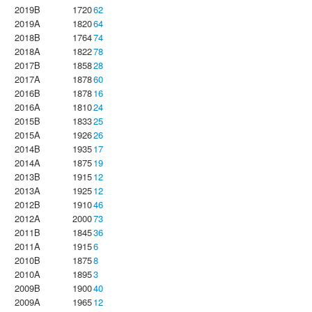
2019B
1720
62
2019A
1820
64
2018B
1764
74
2018A
1822
78
2017B
1858
28
2017A
1878
60
2016B
1878
16
2016A
1810
24
2015B
1833
25
2015A
1926
26
2014B
1935
17
2014A
1875
19
2013B
1915
12
2013A
1925
12
2012B
1910
46
2012A
2000
73
2011B
1845
36
2011A
1915
6
2010B
1875
8
2010A
1895
3
2009B
1900
40
2009A
1965
12