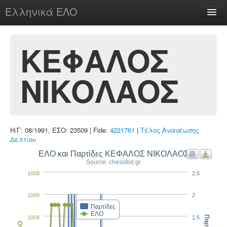
Ελληνικά ΕΛΟ
Περί
ΚΕΦΑΛΟΣ
ΝΙΚΟΛΑΟΣ
chesstu.be @ discord
Login
Η/Γ: 08/1991, ΕΣΟ: 23509 | Fide:
4221761
|
Τέλος Ανανέωσης
Δελτίου
ΕΛΟ και Παρτίδες ΚΕΦΑΛΟΣ ΝΙΚΟΛΑΟΣ
Source: chessfed.gr
1008
2.5
1006
2
Παρτίδες
ΕΛΟ
1004
1.5