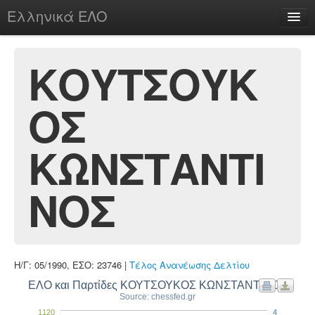
Ελληνικά ΕΛΟ
Περί
ΚΟΥΤΣΟΥΚ
ΟΣ
chesstu.be @ discord
Login
ΚΩΝΣΤΑΝΤΙ
ΝΟΣ
Η/Γ: 05/1990, ΕΣΟ: 23746 |
Τέλος Ανανέωσης Δελτίου
ΕΛΟ και Παρτίδες ΚΟΥΤΣΟΥΚΟΣ ΚΩΝΣΤΑΝΤΙΝΟΣ
Source: chessfed.gr
1120
4