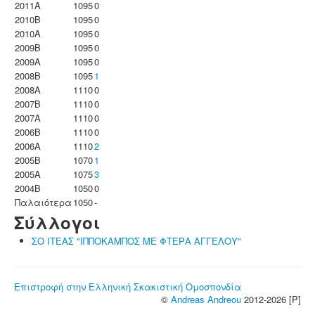
2011A
1095
0
2010B
1095
0
2010A
1095
0
2009B
1095
0
2009A
1095
0
2008B
1095
1
2008A
1110
0
2007B
1110
0
2007A
1110
0
2006B
1110
0
2006A
1110
2
2005B
1070
1
2005A
1075
3
2004B
1050
0
Παλαιότερα
1050
-
Σύλλογοι
ΣΟ ΙΤΕΑΣ "ΙΠΠΟΚΑΜΠΟΣ ΜΕ ΦΤΕΡΑ ΑΓΓΕΛΟΥ"
Επιστροφή στην Ελληνική Σκακιστική Ομοσπονδία
©
Andreas Andreou
2012-2026 [P]