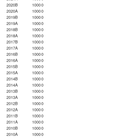
2020B
1000
0
2020A
1000
0
2019B
1000
0
2019A
1000
0
2018B
1000
0
2018A
1000
0
2017B
1000
0
2017A
1000
0
2016B
1000
0
2016A
1000
0
2015B
1000
0
2015A
1000
0
2014B
1000
0
2014A
1000
0
2013B
1000
0
2013A
1000
0
2012B
1000
0
2012A
1000
0
2011B
1000
0
2011A
1000
0
2010B
1000
0
2010A
1000
0