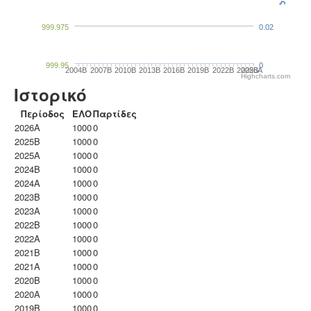
999.975
0.02
999.95
0
2004B
2007B
2010B
2013B
2016B
2019B
2022B
2025B
2026A
Highcharts.com
Ιστορικό
Περίοδος
ΕΛΟ
Παρτίδες
2026A
1000
0
2025B
1000
0
2025A
1000
0
2024B
1000
0
2024A
1000
0
2023B
1000
0
2023Α
1000
0
2022B
1000
0
2022A
1000
0
2021B
1000
0
2021A
1000
0
2020B
1000
0
2020A
1000
0
2019B
1000
0