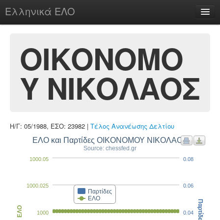
Ελληνικά ΕΛΟ
Περί
ΟΙΚΟΝΟΜΟ
Υ ΝΙΚΟΛΑΟΣ
chesstu.be @ discord
Login
Η/Γ: 05/1988, ΕΣΟ: 23982 |
Τέλος Ανανέωσης Δελτίου
ΕΛΟ και Παρτίδες ΟΙΚΟΝΟΜΟΥ ΝΙΚΟΛΑΟΣ
Source: chessfed.gr
1000.05
0.08
1000.025
0.06
Παρτίδες
ΕΛΟ
Παρτίδες
ΕΛΟ
1000
0.04