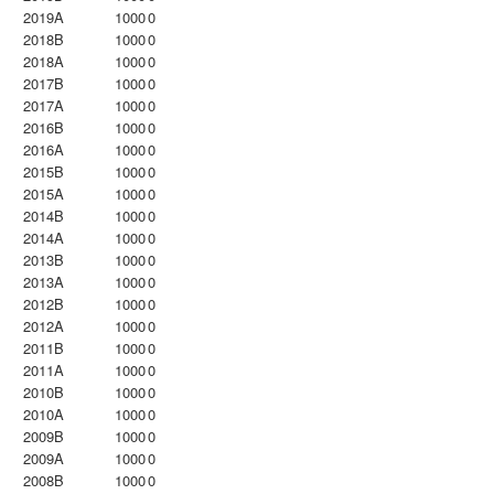
2019A
1000
0
2018B
1000
0
2018A
1000
0
2017B
1000
0
2017A
1000
0
2016B
1000
0
2016A
1000
0
2015B
1000
0
2015A
1000
0
2014B
1000
0
2014A
1000
0
2013B
1000
0
2013A
1000
0
2012B
1000
0
2012A
1000
0
2011B
1000
0
2011A
1000
0
2010B
1000
0
2010A
1000
0
2009B
1000
0
2009A
1000
0
2008B
1000
0