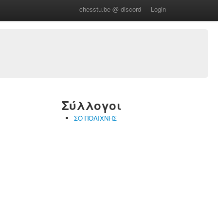
chesstu.be @ discord
Login
Σύλλογοι
ΣΟ ΠΟΛΙΧΝΗΣ