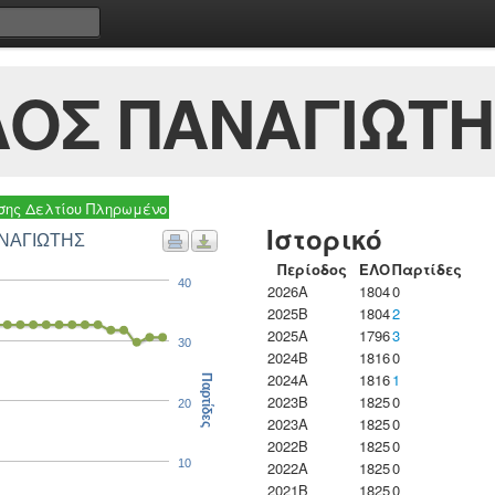
ΟΣ ΠΑΝΑΓΙΩΤΗ
ης Δελτίου Πληρωμένο
Ιστορικό
ΑΝΑΓΙΩΤΗΣ
Περίοδος
ΕΛΟ
Παρτίδες
40
2026A
1804
0
2025B
1804
2
2025A
1796
3
30
2024B
1816
0
2024A
1816
1
Παρτίδες
2023B
1825
0
20
2023Α
1825
0
2022B
1825
0
10
2022A
1825
0
2021B
1825
0