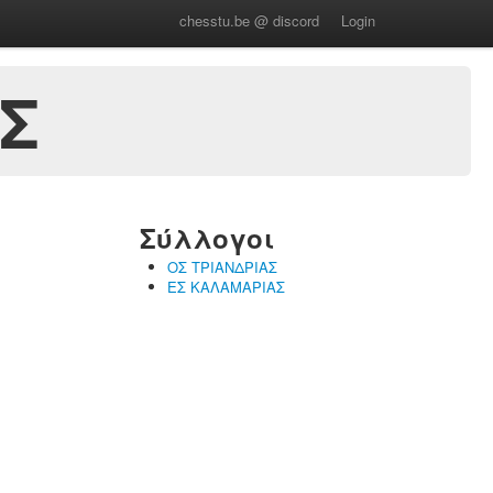
chesstu.be @ discord
Login
Σ
Σύλλογοι
ΟΣ ΤΡΙΑΝΔΡΙΑΣ
ΕΣ ΚΑΛΑΜΑΡΙΑΣ