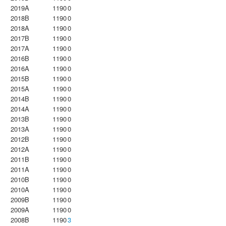
2019A
1190
0
2018B
1190
0
2018A
1190
0
2017B
1190
0
2017A
1190
0
2016B
1190
0
2016A
1190
0
2015B
1190
0
2015A
1190
0
2014B
1190
0
2014A
1190
0
2013B
1190
0
2013A
1190
0
2012B
1190
0
2012A
1190
0
2011B
1190
0
2011A
1190
0
2010B
1190
0
2010A
1190
0
2009B
1190
0
2009A
1190
0
2008B
1190
3