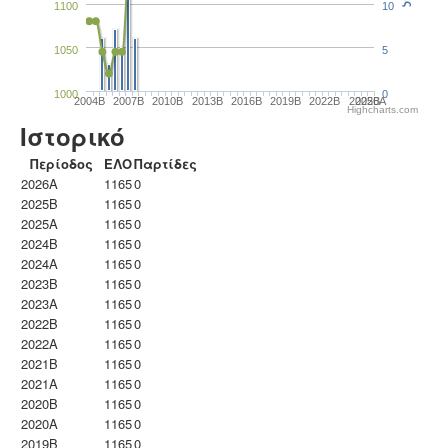
1100
10
1050
5
1000
0
2004B
2007B
2010B
2013B
2016B
2019B
2022B
2025B
2026A
Highcharts.com
Ιστορικό
Περίοδος
ΕΛΟ
Παρτίδες
2026A
1165
0
2025B
1165
0
2025A
1165
0
2024B
1165
0
2024A
1165
0
2023B
1165
0
2023Α
1165
0
2022B
1165
0
2022A
1165
0
2021B
1165
0
2021A
1165
0
2020B
1165
0
2020A
1165
0
2019B
1165
0