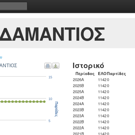
ΑΔΑΜΑΝΤΙΟΣ
υ
Ιστορικό
ΜΑΝΤΙΟΣ
Περίοδος
ΕΛΟ
Παρτίδες
15
2026A
1142
0
2025B
1142
0
2025A
1142
0
2024B
1142
0
10
2024A
1142
0
Παρτίδες
2023B
1142
0
2023Α
1142
0
2022B
1142
0
5
2022A
1142
0
2021B
1142
0