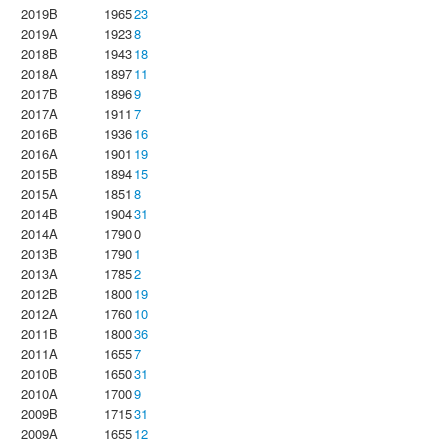
2019B
1965
23
2019A
1923
8
2018B
1943
18
2018A
1897
11
2017B
1896
9
2017A
1911
7
2016B
1936
16
2016A
1901
19
2015B
1894
15
2015A
1851
8
2014B
1904
31
2014A
1790
0
2013B
1790
1
2013A
1785
2
2012B
1800
19
2012A
1760
10
2011B
1800
36
2011A
1655
7
2010B
1650
31
2010A
1700
9
2009B
1715
31
2009A
1655
12