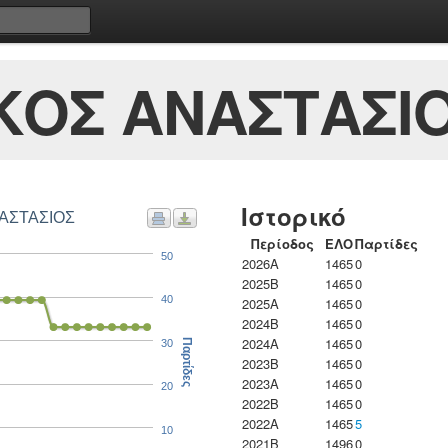
ΚΟΣ ΑΝΑΣΤΑΣΙ
Ιστορικό
ΝΑΣΤΑΣΙΟΣ
Περίοδος
ΕΛΟ
Παρτίδες
50
2026A
1465
0
2025B
1465
0
40
2025A
1465
0
2024B
1465
0
2024A
1465
0
30
Παρτίδες
2023B
1465
0
2023Α
1465
0
20
2022B
1465
0
2022A
1465
5
10
2021B
1496
0