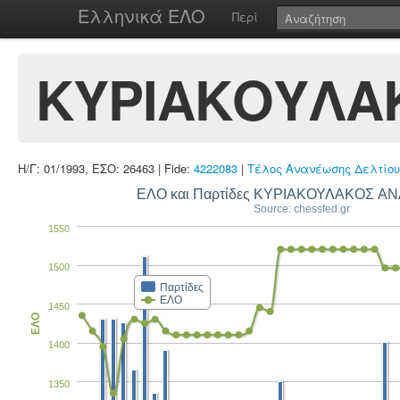
Ελληνικά ΕΛΟ
Περί
ΚΥΡΙΑΚΟΥΛΑ
Η/Γ: 01/1993, ΕΣΟ: 26463 | Fide:
4222083
|
Τέλος Ανανέωσης Δελτίου
ΕΛΟ και Παρτίδες ΚΥΡΙΑΚΟΥΛΑΚΟΣ Α
Source: chessfed.gr
1550
1500
Παρτίδες
ΕΛΟ
1450
ΕΛΟ
1400
1350