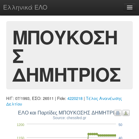
Ελληνικά ΕΛΟ
Περί
ΜΠΟΥΚΟΣΗ
Σ
chesstu.be @ discord
Login
ΔΗΜΗΤΡΙΟΣ
Η/Γ: 07/1993, ΕΣΟ: 26511 | Fide:
4220218
|
Τέλος Ανανέωσης
Δελτίου
ΕΛΟ και Παρτίδες ΜΠΟΥΚΟΣΗΣ ΔΗΜΗΤΡΙΟΣ
Source: chessfed.gr
1200
50
1150
40