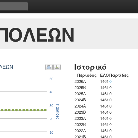
ΑΠΟΛΕΩΝ
Ιστορικό
ΟΛΕΩΝ
Περίοδος
ΕΛΟ
Παρτίδες
50
2026A
1461
0
2025B
1461
0
40
2025A
1461
0
2024B
1461
0
2024A
1461
0
30
Παρτίδες
2023B
1461
0
2023Α
1461
0
20
2022B
1461
0
2022A
1461
0
10
2021B
1461
0